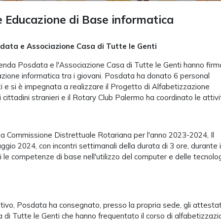
e Educazione di Base informatica
data e Associazione Casa di Tutte le Genti
zienda Posdata e l'Associazione Casa di Tutte le Genti hanno firm
azione informatica tra i giovani. Posdata ha donato 6 personal
 e si è impegnata a realizzare il Progetto di Alfabetizzazione
 cittadini stranieri e il Rotary Club Palermo ha coordinato le attivi
i della Commissione Distrettuale Rotariana per l'anno 2023-2024, Il
io 2024, con incontri settimanali della durata di 3 ore, durante i
 le competenze di base nell'utilizzo del computer e delle tecnolo
tivo, Posdata ha consegnato, presso la propria sede, gli attestat
 di Tutte le Genti che hanno frequentato il corso di alfabetizzaz