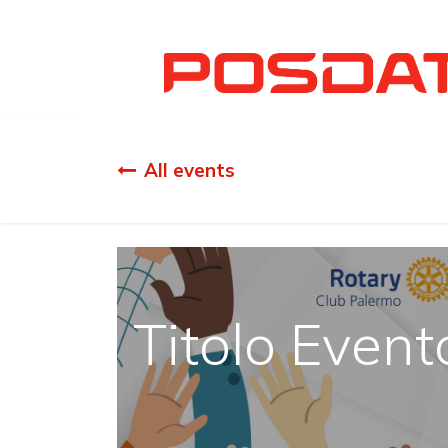
All events
Titolo Event