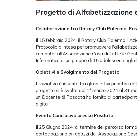
Progetto di Alfabetizzazione 
Collaborazione tra Rotary Club Palermo, Pos
Il 15 febbraio 2024, il Rotary Club Palermo, l'A
Protocollo d'Intesa per promuovere l'alfabetizz
computer all'Associazione Casa di Tutte le Genti
Informatica di un gruppo di 15 adolescenti figli di
Obiettivi e Svolgimento del Progetto
L'iniziativa è inserita tra gli obiettivi prioritar
progetto si è svolto dal 1° marzo 2024 al 31 magg
un Docente di Posdata ha fornito ai partecipanti
digitali.
Evento Conclusivo presso Posdata
Il 25 Giugno 2024, al termine del percorso forma
partecipazione ai ragazzi dell’Associazione Casa