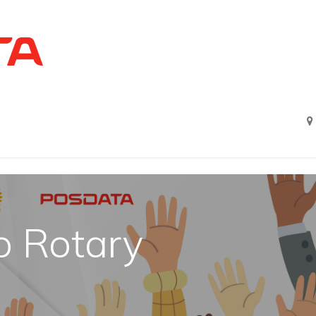
Home
About us
Agree
o Rotary