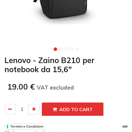
Lenovo - Zaino B210 per
notebook da 15,6"
19.00
€
VAT excluded​
ADD TO CART
Termini e Condizioni