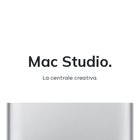
Home
Chi siamo
Convenzioni
Eventi
Mac Studio.
La centrale creativa.