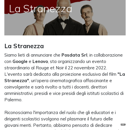
La Stranezza
La Stranezza
Siamo lieti di annunciare che
Posdata Srl
, in collaborazione
con
Google
e
Lenovo
, sta organizzando un evento
straordinario al Rouge et Noir il 22 novembre 2022.
L'evento sarà dedicato alla proiezione esclusiva del film
"La
Stranezza"
, un'opera cinematografica affascinante e
coinvolgente e sarà rivolto a tutti i docenti, direttori
amministrativi, presidi e vice presidi degli istituti scolastici di
Palermo.
Riconosciamo l'importanza del ruolo che gli educatori e i
dirigenti scolastici svolgono nel plasmare il futuro delle
giovani menti. Pertanto, abbiamo pensato di dedicare