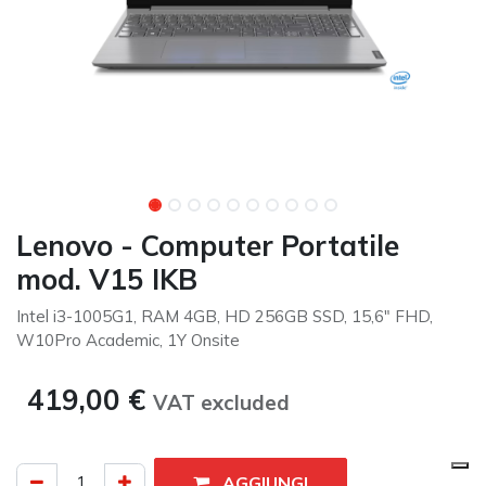
Lenovo - Computer Portatile
mod. V15 IKB
Intel i3-1005G1, RAM 4GB, HD 256GB SSD, 15,6" FHD,
W10Pro Academic, 1Y Onsite
419,00
€
VAT excluded​
AGGIUNGI