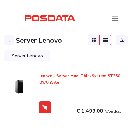
Server Lenovo
Server Lenovo
Lenovo - Server Mod. ThinkSystem ST250
(3Y/OnSite)
€ 1.499,00
IVA esclusa